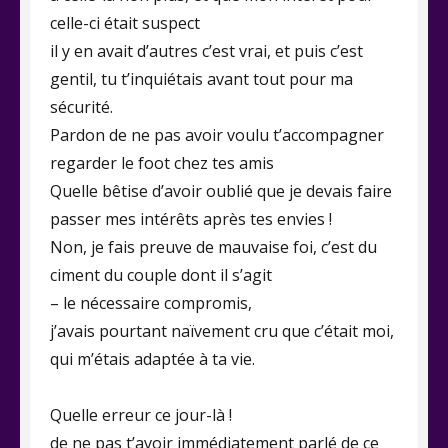
celle-ci était suspect
il y en avait d’autres c’est vrai, et puis c’est
gentil, tu t’inquiétais avant tout pour ma
sécurité.
Pardon de ne pas avoir voulu t’accompagner
regarder le foot chez tes amis
Quelle bêtise d’avoir oublié que je devais faire
passer mes intérêts après tes envies !
Non, je fais preuve de mauvaise foi, c’est du
ciment du couple dont il s’agit
– le nécessaire compromis,
j’avais pourtant naïvement cru que c’était moi,
qui m’étais adaptée à ta vie.
Quelle erreur ce jour-là !
de ne pas t’avoir immédiatement parlé de ce