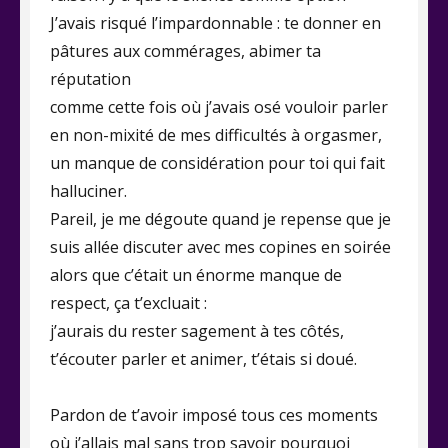
J’avais risqué l’impardonnable : te donner en
pâtures aux commérages, abimer ta
réputation
comme cette fois où j’avais osé vouloir parler
en non-mixité de mes difficultés à orgasmer,
un manque de considération pour toi qui fait
halluciner.
Pareil, je me dégoute quand je repense que je
suis allée discuter avec mes copines en soirée
alors que c’était un énorme manque de
respect, ça t’excluait :
j’aurais du rester sagement à tes côtés,
t’écouter parler et animer, t’étais si doué.
Pardon de t’avoir imposé tous ces moments
où j’allais mal sans trop savoir pourquoi