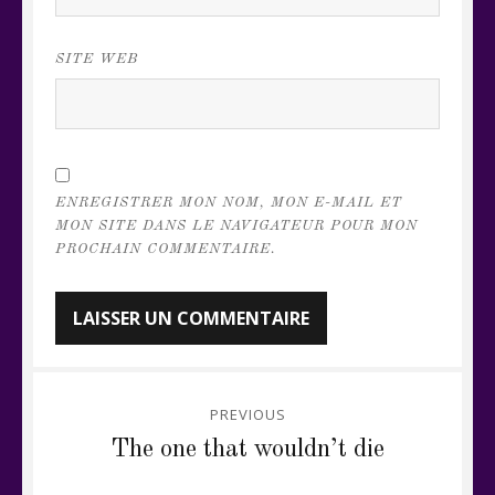
SITE WEB
ENREGISTRER MON NOM, MON E-MAIL ET
MON SITE DANS LE NAVIGATEUR POUR MON
PROCHAIN COMMENTAIRE.
Navigation
PREVIOUS
de
Previous
The one that wouldn’t die
post:
l’article