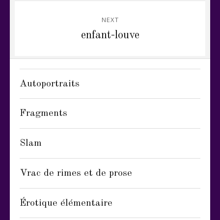
NEXT
Next
enfant-louve
post:
Autoportraits
Fragments
Slam
Vrac de rimes et de prose
Érotique élémentaire