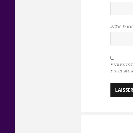
SITE WEB
ENREGIST
POUR MON
Naviga