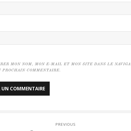
RER MON NOM, MON E-MAIL ET MON SITE DANS LE NAVIG
 PROCHAIN COMMENTAIRE.
tion
PREVIOUS