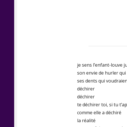
je sens l’enfant-louve j
son envie de hurler qu
ses dents qui voudraien
déchirer
déchirer
te déchirer toi, si tu t’
comme elle a déchiré
la réalité