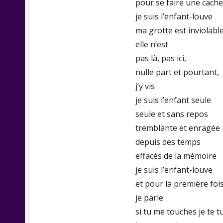
pour se faire une cache
je suis l’enfant-louve
ma grotte est inviolabl
elle n’est
pas là, pas ici,
nulle part et pourtant,
j’y vis
je suis l’enfant seule
seule et sans repos
tremblante et enragée
depuis des temps
effacés de la mémoire
je suis l’enfant-louve
et pour la première foi
je parle
si tu me touches je te t