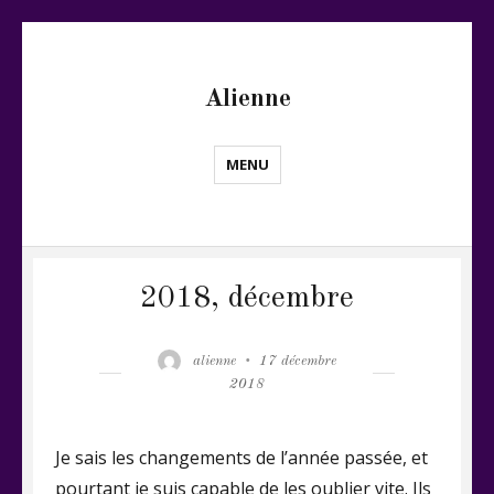
Alienne
MENU
2018, décembre
Author
Posted
alienne
17 décembre
on
2018
Je sais les changements de l’année passée, et
pourtant je suis capable de les oublier vite. Ils