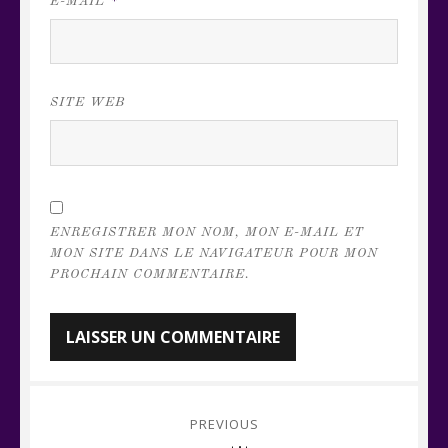
E-MAIL
*
SITE WEB
ENREGISTRER MON NOM, MON E-MAIL ET
MON SITE DANS LE NAVIGATEUR POUR MON
PROCHAIN COMMENTAIRE.
Navigation
PREVIOUS
de